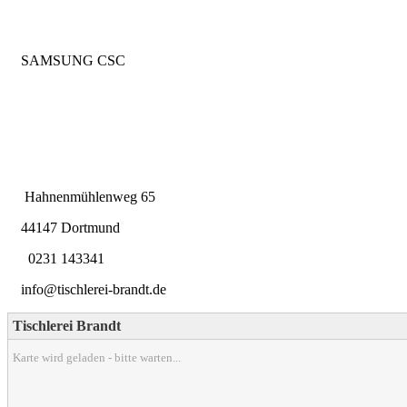
SAMSUNG CSC
Hahnenmühlenweg 65
44147 Dortmund
0231 143341
info@tischlerei-brandt.de
Tischlerei Brandt
Karte wird geladen - bitte warten...